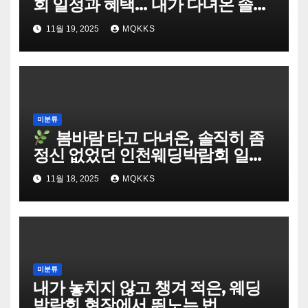
회 일정과 혜택… 내가 다녀온 솔직
후기
11월 19, 2025
MQKKS
미분류
봄바람 타고 다녀온, 솔직히 좀
정신 없었던 인천웨딩박람회 일정
& 혜택 체험담
11월 18, 2025
MQKKS
미분류
내가 놓치지 않고 챙겨 적은, 웨딩
박람회 현장에서 뛰노는 법