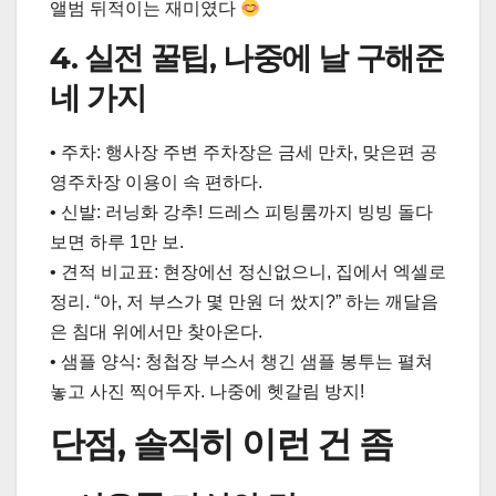
앨범 뒤적이는 재미였다
4. 실전 꿀팁, 나중에 날 구해준
네 가지
• 주차: 행사장 주변 주차장은 금세 만차, 맞은편 공
영주차장 이용이 속 편하다.
• 신발: 러닝화 강추! 드레스 피팅룸까지 빙빙 돌다
보면 하루 1만 보.
• 견적 비교표: 현장에선 정신없으니, 집에서 엑셀로
정리. “아, 저 부스가 몇 만원 더 쌌지?” 하는 깨달음
은 침대 위에서만 찾아온다.
• 샘플 양식: 청첩장 부스서 챙긴 샘플 봉투는 펼쳐
놓고 사진 찍어두자. 나중에 헷갈림 방지!
단점, 솔직히 이런 건 좀