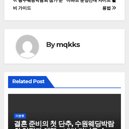
글
광주웨딩박람회 참가 준
아파트 분양안내 사이트 활
비 가이드
용법
탐
색
By
mqkks
Related Post
미분류
결혼 준비의 첫 단추, 수원웨딩박람