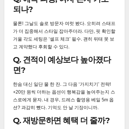
되나?
물론! 그날도 솔로 방문자 여럿 봤다. 오히려 스태프
가 더 집중해서 스타일 잡아주더라. 다만, 핏 확인할
거울 각도 세팅은 ‘셀프 체크’ 필수. 괜히 뒤태 못 보
고 계약했다 후회할 수 있다.
Q. 견적이 예상보다 높아졌다
면?
한숨 대신 일단 물 한 잔. 그 다음 ‘가지치기’ 전략!
+20만 원씩 더하는 옵션이 행복감을 높여주는지 스
스로에게 묻자. 내 경우, 드레스 촬영용 베일 5m 옵
션? 과감히 뺐다. 기억도 안 날 기장이니까.
Q. 재방문하면 혜택 더 줄까?