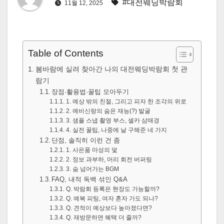
#대전웨딩박람회
11월 12, 2025
Table of Contents
봄바람에 실려 찾아간 나의 대전웨딩박람회 첫 관
람기
장점·활용법·꿀팁 모아두기
1. 예상 밖의 친절, 그리고 피자 한 조각의 위로
2. 예비신랑의 숨은 재능(?) 발굴
3. 샘플 스냅 촬영 부스, 셀카 삼매경
4. 실전 꿀팁, 나중에 날 구해준 네 가지
단점, 솔직히 이런 건 좀
1. 사은품 마성의 덫
2. 정보 과부하, 머리 회전 버퍼링
3. 숨 넘어가는 BGM
FAQ, 내적 독백 섞인 Q&A
Q. 박람회 등록은 현장도 가능할까?
Q. 예복 피팅, 여자 혼자 가도 되나?
Q. 견적이 예상보다 높아졌다면?
Q. 재방문하면 혜택 더 줄까?