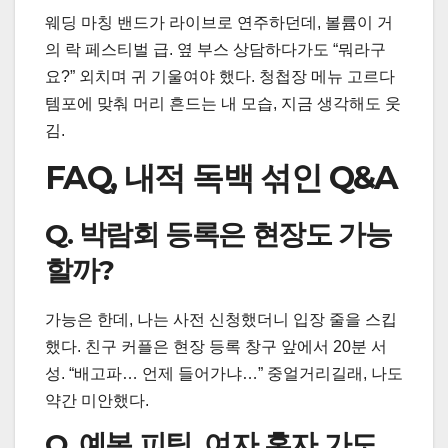
웨딩 마칭 밴드가 라이브로 연주하던데, 볼륨이 거
의 락 페스티벌 급. 옆 부스 상담하다가도 “뭐라구
요?” 외치며 귀 기울여야 했다. 청첩장 메뉴 고르다
템포에 맞춰 머리 흔드는 내 모습, 지금 생각해도 웃
김.
FAQ, 내적 독백 섞인 Q&A
Q. 박람회 등록은 현장도 가능
할까?
가능은 한데, 나는 사전 신청했더니 입장 줄을 스킵
했다. 친구 커플은 현장 등록 창구 앞에서 20분 서
성. “배고파… 언제 들어가냐…” 중얼거리길래, 나도
약간 미안했다.
Q. 예복 피팅, 여자 혼자 가도