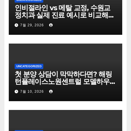
인비절라인 vs 메탈 교정, 수원교
정치과 실제 진료 예시로 비교해
봤습니다
7월 29, 2026
UNCATEGORIZED
첫 분양 상담이 막막하다면? 해링
턴플레이스노원센트럴 모델하우스
Q&A 7가지
7월 10, 2026