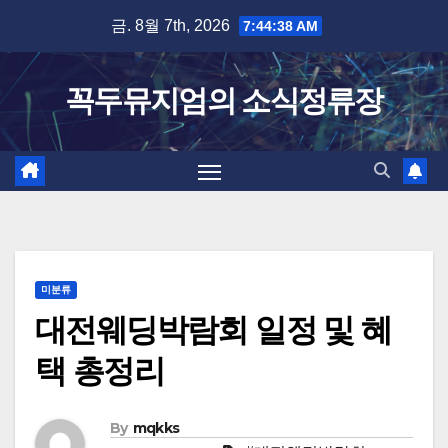
Skip
금. 8월 7th, 2026
7:44:39 AM
to
content
꼭두뮤지엄의 소식정류장
미분류
대전웨딩박람회 일정 및 혜
택 총정리
By
mqkks