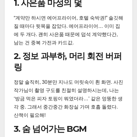
1. 사은품 마성의 덫
“계약만 하시면 에어프라이어, 호텔 숙박권!” 솔깃해
질 때마다 뒷목을 잡았다. 에어프라이어… 이미 집
에 두 개다. 괜히 사은품 때문에 덥석 계약했다간,
남는 건 중복 가전과 카드값.
2. 정보 과부하, 머리 회전 버퍼
링
정말 솔직히, 30분만 지나도 머릿속이 흰 화면. 사진
작가님이 촬영 구도를 친절히 설명하시는데, 나는
‘방금 먹은 피자 토핑이 뭐였더라…’ 같은 엉뚱한 생
각 중. 그래서 중간중간 화장실 가며 호흡 돌렸다.
산책이 필요해!
3. 숨 넘어가는 BGM