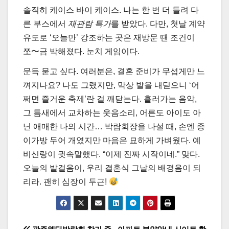
솔직히 케이스 바이 케이스. 나는 한 번 더 들려 다
른 부스에서
재관람 특가
를 받았다. 다만, 첫날 계약
유도로 ‘오늘만’ 강조하는 곳은 재방문 땐 조건이
쪼〜금 박해졌다. 눈치 게임이다.
문득 묻고 싶다. 여러분은, 결혼 준비가 무섭게만 느
껴지나요? 나도 그랬지만, 막상 발을 내딛으니 ‘어
쩌면 즐거운 축제’란 걸 깨닫는다. 흘러가는 음악,
그 틈새에서 교차하는 웃음소리, 어른도 아이도 아
닌 애매한 나의 시간… 박람회장을 나설 때, 손엔 종
이가방 두어 개였지만 마음은 묘하게 가벼웠다. 예
비신랑이 귓속말했다. “이제 진짜 시작이네.” 맞다.
오늘의 발걸음이, 우리 결혼식 그날의 배경음이 되
리라. 괜히 심장이 두근!