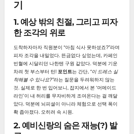
기
1. 예상 밖의 친절, 그리고 피자
한 조각의 위로
도착하자마자 직원분이 “아침 식사 못하셨죠?”라며
피자 조각을 내밀었다. 뜬금없다 싶었는데, 카페인
빈혈에 시달리던 나한텐 구원 같았다. 덕분에 기운
차려 첫 부스부터 턴!
포인트
는 간단,
“이 드레스 실
착해볼 수 있나요?”
라는 질문을 두려워하지 않는
것. 실제로 한 번 입어보니, 잡지에서 본 ‘머메이드
라인’이 내 허리를 무자비하게 조여온다는 걸 깨달
았다. 덕분에 뇌피셜이 아니라 체험으로 선택 폭이
확 좁아졌다. 오히려 속 시원.
2. 예비신랑의 숨은 재능(?) 발