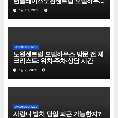
턴플레이스노원센트럴 모델하우스
Q&A 7가지
7월 10, 2026
UNCATEGORIZED
노원센트럴 모델하우스 방문 전 체
크리스트: 위치·주차·상담 시간
7월 7, 2026
UNCATEGORIZED
사랑니 발치 당일 퇴근 가능한지?