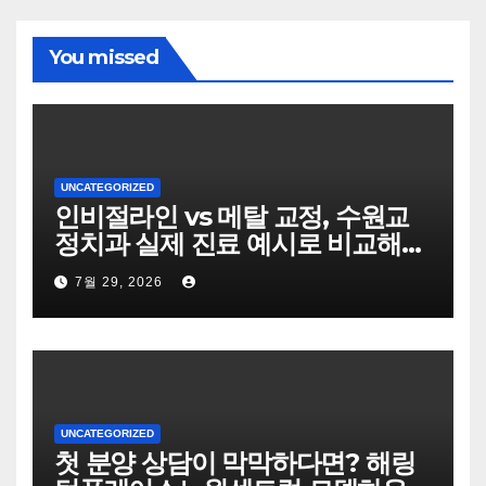
You missed
UNCATEGORIZED
인비절라인 vs 메탈 교정, 수원교
정치과 실제 진료 예시로 비교해
봤습니다
7월 29, 2026
UNCATEGORIZED
첫 분양 상담이 막막하다면? 해링