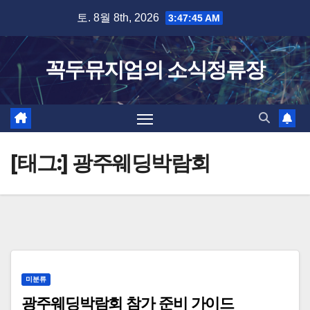
Skip
토. 8월 8th, 2026
3:47:45 AM
to
content
꼭두뮤지엄의 소식정류장
[태그:]
광주웨딩박람회
미분류
광주웨딩박람회 참가 준비 가이드