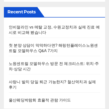
Recent Posts
인비절라인 vs 메탈 교정, 수원교정치과 실제 진료 예
시로 비교해 봤습니다
첫 분양 상담이 막막하다면? 해링턴플레이스노원센
트럴 모델하우스 Q&A 7가지
노원센트럴 모델하우스 방문 전 체크리스트: 위치·주
차·상담 시간
사랑니 발치 당일 퇴근 가능한지? 철산역치과 실제
후기
울산웨딩박람회 효율적 관람 가이드